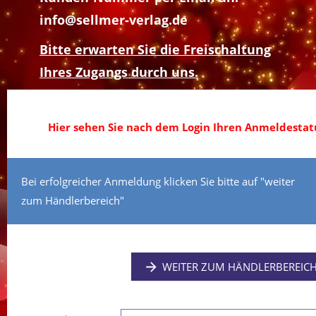
info@sellmer-verlag.de
Bitte erwarten Sie die Freischaltung
Ihres Zugangs durch uns.
Hier sehen Sie nach dem Login Ihren Anmeldestatu
Bei erfolgreicher Anmeldung klicken Sie bitte auf "weiter
zum Händlerbereich"
WEITER ZUM HÄNDLERBEREIC