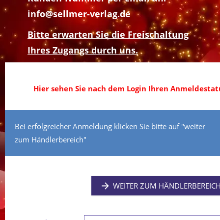
info@sellmer-verlag.de
Bitte erwarten Sie die Freischaltung
Ihres Zugangs durch uns.
Hier sehen Sie nach dem Login Ihren Anmeldestatu
Bei erfolgreicher Anmeldung klicken Sie bitte auf "weiter
zum Händlerbereich"
WEITER ZUM HÄNDLERBEREIC