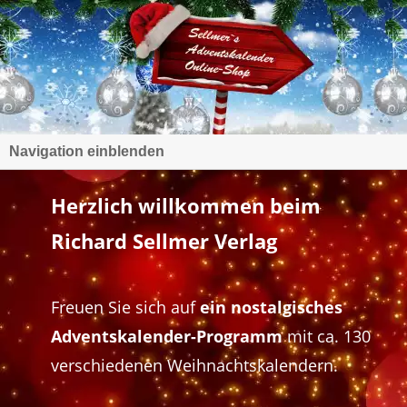
Navigation einblenden
Herzlich willkommen beim
Richard Sellmer Verlag
Freuen Sie sich auf
ein nostalgisches
Adventskalender-Programm
mit ca. 130
verschiedenen Weihnachtskalendern.