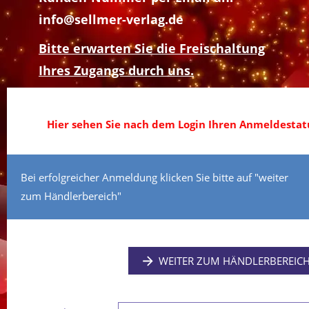
info@sellmer-verlag.de
Bitte erwarten Sie die Freischaltung
Ihres Zugangs durch uns.
Hier sehen Sie nach dem Login Ihren Anmeldestatu
Bei erfolgreicher Anmeldung klicken Sie bitte auf "weiter
zum Händlerbereich"
WEITER ZUM HÄNDLERBEREIC