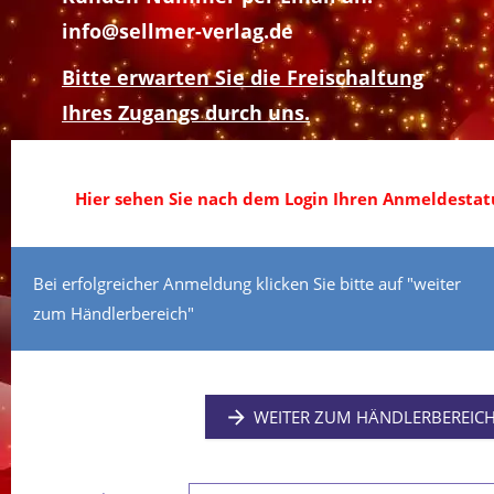
info@sellmer-verlag.de
Bitte erwarten Sie die Freischaltung
Ihres Zugangs durch uns.
Hier sehen Sie nach dem Login Ihren Anmeldestatu
Bei erfolgreicher Anmeldung klicken Sie bitte auf "weiter
zum Händlerbereich"
WEITER ZUM HÄNDLERBEREIC