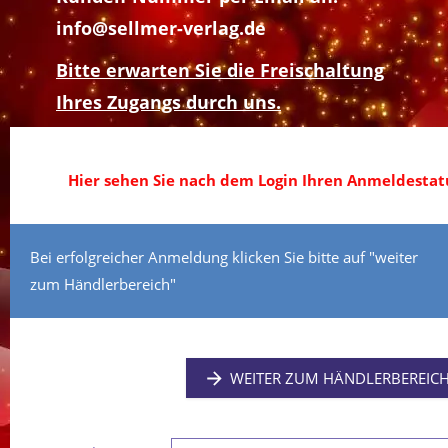
info@sellmer-verlag.de
Bitte erwarten Sie die Freischaltung
Ihres Zugangs durch uns.
Hier sehen Sie nach dem Login Ihren Anmeldestatu
Bei erfolgreicher Anmeldung klicken Sie bitte auf "weiter
zum Händlerbereich"
WEITER ZUM HÄNDLERBEREIC