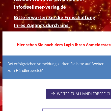
info@sellmer-verlag.de
Bitte erwarten Sie die Freischaltung
Ihres Zugangs durch uns.
Hier sehen Sie nach dem Login Ihren Anmeldestatu
Bei erfolgreicher Anmeldung klicken Sie bitte auf "weiter
zum Händlerbereich"
WEITER ZUM HÄNDLERBEREIC