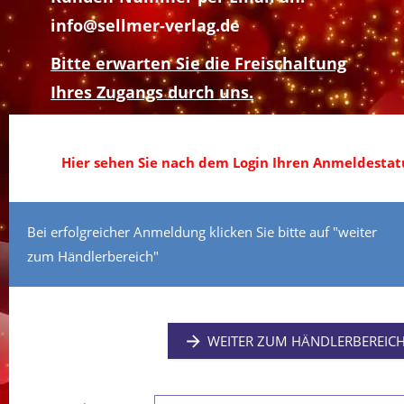
info@sellmer-verlag.de
Bitte erwarten Sie die Freischaltung
Ihres Zugangs durch uns.
Hier sehen Sie nach dem Login Ihren Anmeldestatu
Bei erfolgreicher Anmeldung klicken Sie bitte auf "weiter
zum Händlerbereich"
WEITER ZUM HÄNDLERBEREIC