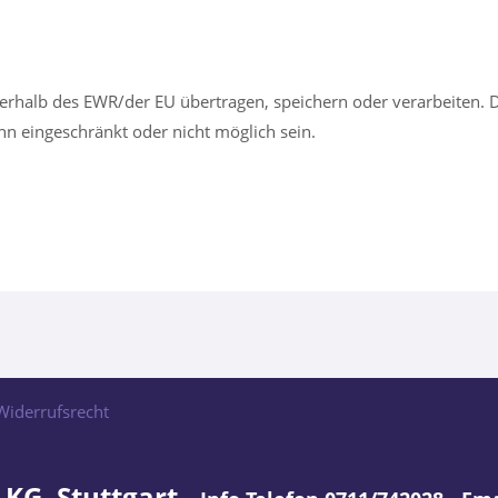
rhalb des EWR/der EU übertragen, speichern oder verarbeiten. D
n eingeschränkt oder nicht möglich sein.
Widerrufsrecht
 KG, Stuttgart -