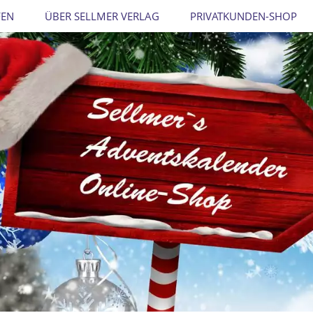
FEN
ÜBER SELLMER VERLAG
PRIVATKUNDEN-SHOP