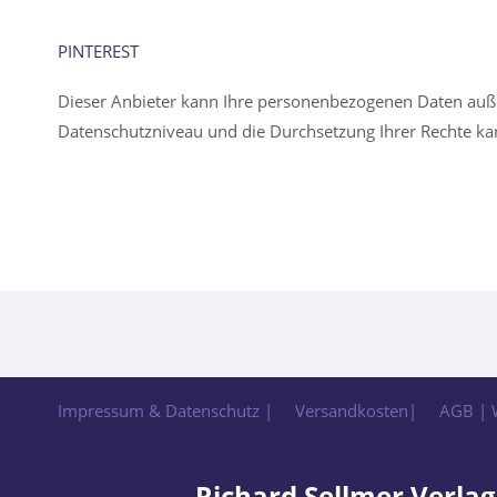
PINTEREST
Dieser Anbieter kann Ihre personenbezogenen Daten auße
Datenschutzniveau und die Durchsetzung Ihrer Rechte kan
Impressum & Datenschutz |
Versandkosten|
AGB | 
Richard Sellmer Verlag