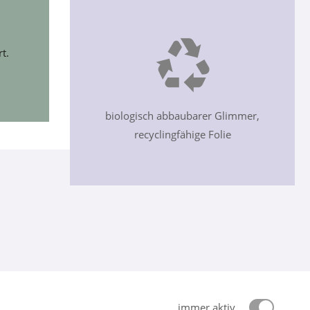
t.
biologisch abbaubarer Glimmer,
recyclingfähige Folie
immer aktiv