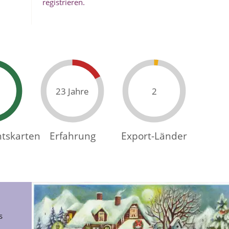
registrieren.
50 Jahre
8
tskarten
Erfahrung
Export-Länder
s