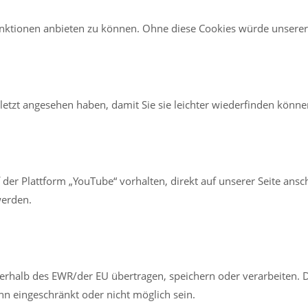
tionen anbieten zu können. Ohne diese Cookies würde unserer Sei
uletzt angesehen haben, damit Sie sie leichter wiederfinden könne
f der Plattform „YouTube“ vorhalten, direkt auf unserer Seite an
werden.
rhalb des EWR/der EU übertragen, speichern oder verarbeiten. D
n eingeschränkt oder nicht möglich sein.