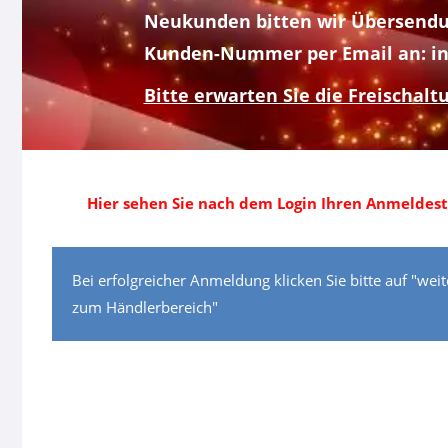
Neukunden bitten wir Übersendu
Kunden-Nummer per Email an: in
Bitte erwarten Sie die Freischalt
Hier sehen Sie nach dem Login Ihren Anmeldest
Bei erfolgreicher Anmeldung klicken Sie bitte auf "weit
zum Händlerbereich"