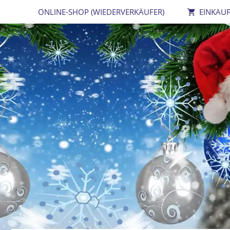
ONLINE-SHOP (WIEDERVERKÄUFER)
EINKAU