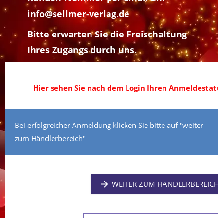
info@sellmer-verlag.de
Bitte erwarten Sie die Freischaltung
Ihres Zugangs durch uns.
Hier sehen Sie nach dem Login Ihren Anmeldestatu
Bei erfolgreicher Anmeldung klicken Sie bitte auf "weiter
zum Händlerbereich"
WEITER ZUM HÄNDLERBEREIC