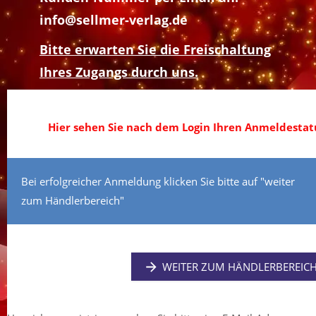
info@sellmer-verlag.de
Bitte erwarten Sie die Freischaltung
Ihres Zugangs durch uns.
Hier sehen Sie nach dem Login Ihren Anmeldestatu
Bei erfolgreicher Anmeldung klicken Sie bitte auf "weiter
zum Händlerbereich"
WEITER ZUM HÄNDLERBEREIC